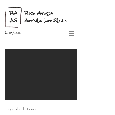
RA
Rosa Aragon
AS
Architecture Studio
English
Tag's Island - London