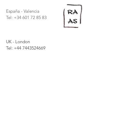
RA
España - Valencia
Tel: +34 601 72 85 83
AS
UK - London
Tel:
+44 7443524669
rosa@rosaaragonarchitecture.com