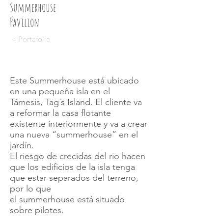
Summerhouse
Pavilion
< Portafolio
Este Summerhouse está ubicado
en una pequeña isla en el
Támesis, Tag´s Island. El cliente va
a reformar la casa flotante
existente interiormente y va a crear
una nueva “summerhouse” en el
jardín.
El riesgo de crecidas del rio hacen
que los edificios de la isla tenga
que estar separados del terreno,
por lo que
el summerhouse está situado
sobre pilotes.