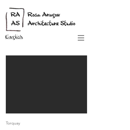
RA
Rosa Aragon
AS
Architecture Studio
English
Torquay